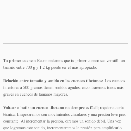
Añadir
al
carrito
Tu primer cuenco:
Recomendamos que tu primer cuenco sea versátil; un
tamaño entre 700 g y 1.2 kg puede ser el más apropiado.
Relación entre tamaño y sonido en los cuencos tibetanos:
Los cuencos
inferiores a 500 gramos tienen sonidos agudos; encontraremos tonos más
graves en cuencos de tamaños mayores.
Voltear o batir un cuenco tibetano no siempre es fácil
; requiere cierta
técnica. Empezaremos con movimientos circulares y una presión leve pero
constante. Al incrementar la presión, oiremos un sonido débil. Una vez
que logremos este sonido, incrementaremos la presión para amplificarlo.