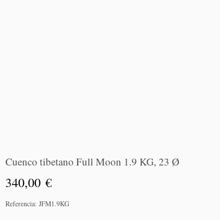
Cuenco tibetano Full Moon 1.9 KG, 23 Ø
340,00
€
Añadir
Referencia:
JFM1.9KG