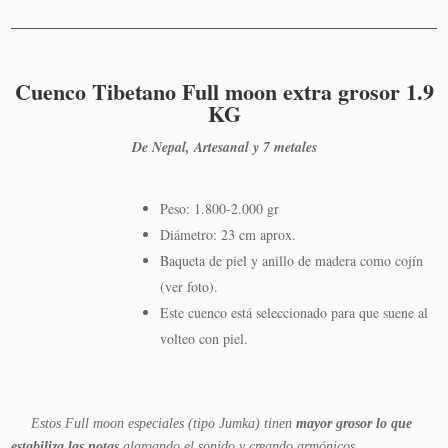
al
carrito
Cuenco Tibetano Full moon extra grosor 1.9
KG
De Nepal, Artesanal y 7 metales
Peso: 1.800-2.000 gr
Diámetro: 23 cm aprox.
Baqueta de piel y anillo de madera como cojín
(ver foto).
Este cuenco está seleccionado para que suene al
volteo con piel.
Estos Full moon especiales (tipo Jumka) tinen
mayor grosor lo que
estabiliza las notas
alargando el sonido y creando armónicos.