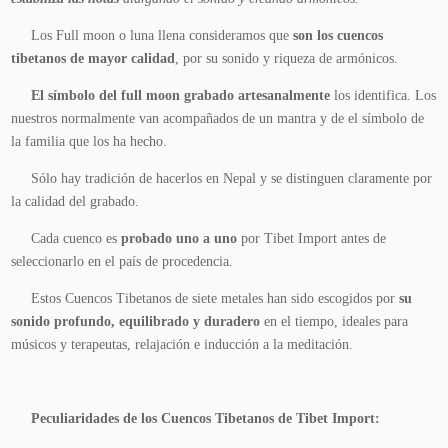
Los Full moon o luna llena consideramos que
son los cuencos
tibetanos de mayor calidad
, por su sonido y riqueza de armónicos.
El símbolo del full moon grabado artesanalmente
los identifica. Los
nuestros normalmente van acompañados de un mantra y de el símbolo de
la familia que los ha hecho.
Sólo hay tradición de hacerlos en Nepal y se distinguen claramente por
la calidad del grabado.
Cada cuenco es
probado uno a uno
por Tibet Import antes de
seleccionarlo en el país de procedencia.
Estos Cuencos Tibetanos de siete metales han sido escogidos por
su
sonido profundo, equilibrado y duradero
en el tiempo, ideales para
músicos y terapeutas, relajación e inducción a la meditación.
Peculiaridades de los Cuencos Tibetanos de Tibet Import: