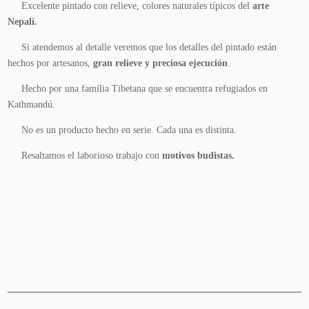
Excelente pintado con relieve, colores naturales típicos del
arte
Nepalí.
Si atendemos al detalle veremos que los detalles del pintado están
hechos por artesanos,
gran relieve y preciosa ejecución
.
Hecho por una família Tibetana que se encuentra refugiados en
Kathmandú.
No es un producto hecho en serie
. Cada una es distinta.
Resaltamos el laborioso trabajo con
motivos budistas.
Añadir
al
carrito