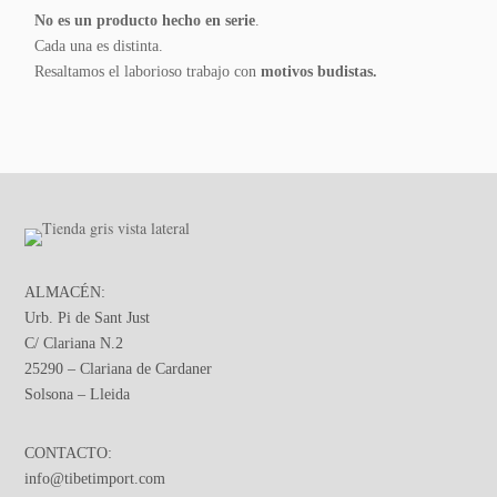
No es un producto hecho en serie
.
Cada una es distinta.
Resaltamos el laborioso trabajo con
motivos budistas.
ALMACÉN:
Urb. Pi de Sant Just
C/ Clariana N.2
25290 – Clariana de Cardaner
Solsona – Lleida
CONTACTO:
info@tibetimport.com