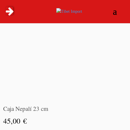
Caja Nepalí 23 cm
45,00
€