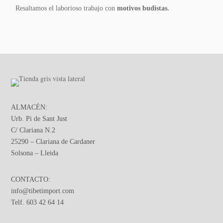
Resaltamos el laborioso trabajo con
motivos budistas.
ALMACÉN:
Urb. Pi de Sant Just
C/ Clariana N.2
25290 – Clariana de Cardaner
Solsona – Lleida
CONTACTO:
info@tibetimport.com
Telf. 603 42 64 14