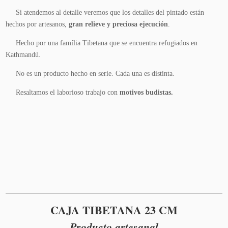
Si atendemos al detalle veremos que los detalles del pintado están
hechos por artesanos,
gran relieve y preciosa ejecución
.
Hecho por una família Tibetana que se encuentra refugiados en
Kathmandú.
No es un producto hecho en serie
. Cada una es distinta.
Resaltamos el laborioso trabajo con
motivos budistas.
Añadir
al
carrito
CAJA TIBETANA 23 CM
Producto artesanal