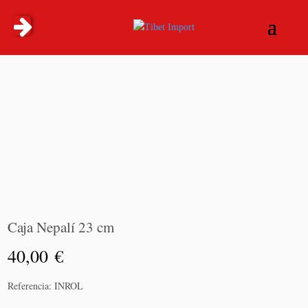
Caja Nepalí 23 cm
40,00
€
Añadir
Referencia:
INROL