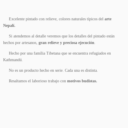
Excelente pintado con relieve, colores naturales típicos del
arte
Nepalí.
Si atendemos al detalle veremos que los detalles del pintado están
hechos por artesanos,
gran relieve y preciosa ejecución
.
Hecho por una família Tibetana que se encuentra refugiados en
Kathmandú.
No es un producto hecho en serie
. Cada una es distinta.
Resaltamos el laborioso trabajo con
motivos budistas.
Añadir
al
carrito