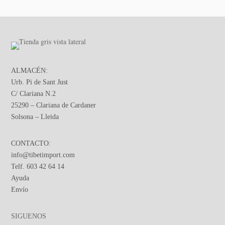
ALMACÉN:
Urb. Pi de Sant Just
C/ Clariana N.2
25290 – Clariana de Cardaner
Solsona – Lleida
CONTACTO:
info@tibetimport.com
Telf. 603 42 64 14
Ayuda
Envío
SIGUENOS