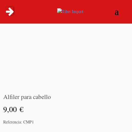
Alfiler para cabello
9,00
€
Añadir
Referencia:
CMP1
al