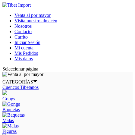
Venta al por mayor
Visita nuestro almacén
Nosotros
Contacto
Carrito
Iniciar Sesión
Mi cuenta
Mis Pedidos
Mis datos
Seleccionar página
CATEGORÍAS
Cuencos Tibetanos
Gongs
Baquetas
Malas
Figuras