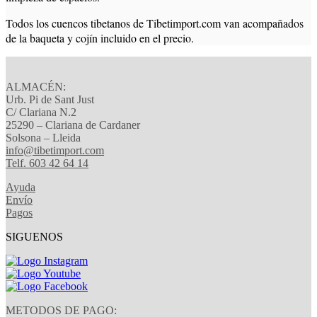
Todos los cuencos tibetanos de Tibetimport.com van acompañados
de la baqueta y cojín incluido en el precio.
ALMACÉN:
Urb. Pi de Sant Just
C/ Clariana N.2
25290 – Clariana de Cardaner
Solsona – Lleida
info@tibetimport.com
Telf. 603 42 64 14
Ayuda
Envío
Pagos
SIGUENOS
METODOS DE PAGO: