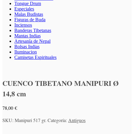
Tongue Drum
Especiales
Malas Budistas
Figuras de Buda
Inciensos
Banderas Tibetanas
Mantas Indias
Artesanía de Nepal
Bolsas Indias
Iluminacion
Camisetas Espirituales
CUENCO TIBETANO MANIPURI Ø
14,8 cm
78,00
€
SKU:
Manipuri 517 gr.
Categoría:
Antiguos