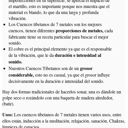
imperfecciones en su superficie, se aprecia el impacto de
el martillo, esto es importante porque nos muestra que el
material es blando, lo que da una larga y profunda
vibración.
Los Cuencos tibetanos de 7 metales son los mejores
proporciones de metales,
cuencos, tienen diferentes
cada
fabricante tiene su receta particular para buscar el mejor
sonido.
El cobre es el principal elemento ya que es el responsable
duración e intensidad al
de la vibración, que le da
sonido.
grosor
Nuestros Cuencos Tibetanos son de un
considerable,
esto no es casual, ya que el grosor influye
decisivamente en la duración e intensidad del sonido.
Hay dos formas tradicionales de hacerlos sonar, una es dándole un
golpe seco o rozándolo con una baqueta de madera alrededor,
(batir).
Usos:
Los cuencos tibetanos de 7 metales tienen varios usos, entre
ellos están, inducción a la meditación, relajación, sanación, Chakras,
limpieza de espacios.